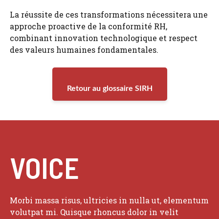
La réussite de ces transformations nécessitera une
approche proactive de la conformité RH,
combinant innovation technologique et respect
des valeurs humaines fondamentales.
Retour au glossaire SIRH
VOICE
Morbi massa risus, ultricies in nulla ut, elementum
volutpat mi. Quisque rhoncus dolor in velit