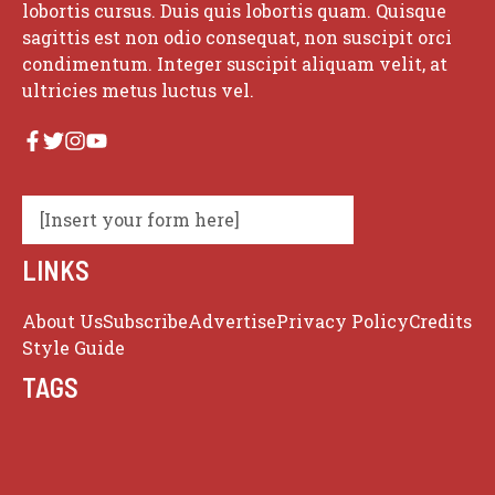
lobortis cursus. Duis quis lobortis quam. Quisque
sagittis est non odio consequat, non suscipit orci
condimentum. Integer suscipit aliquam velit, at
ultricies metus luctus vel.
[Insert your form here]
LINKS
About Us
Subscribe
Advertise
Privacy Policy
Credits
Style Guide
TAGS