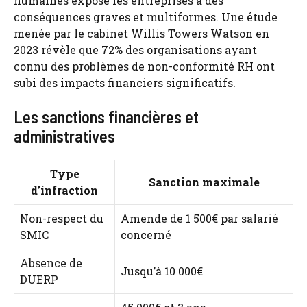
humaines expose les entreprises à des
conséquences graves et multiformes. Une étude
menée par le cabinet Willis Towers Watson en
2023 révèle que 72% des organisations ayant
connu des problèmes de non-conformité RH ont
subi des impacts financiers significatifs.
Les sanctions financières et
administratives
Type
Sanction maximale
d’infraction
Non-respect du
Amende de 1 500€ par salarié
SMIC
concerné
Absence de
Jusqu’à 10 000€
DUERP