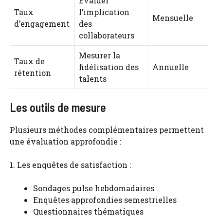
Évaluer
Taux
l’implication
Mensuelle
d’engagement
des
collaborateurs
Mesurer la
Taux de
fidélisation des
Annuelle
rétention
talents
Les outils de mesure
Plusieurs méthodes complémentaires permettent
une évaluation approfondie :
1. Les enquêtes de satisfaction :
Sondages pulse hebdomadaires
Enquêtes approfondies semestrielles
Questionnaires thématiques