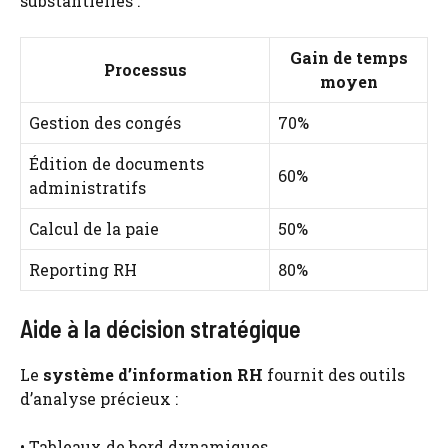
substantielles :
Gain de temps
Processus
moyen
Gestion des congés
70%
Édition de documents
60%
administratifs
Calcul de la paie
50%
Reporting RH
80%
Aide à la décision stratégique
Le
système d’information RH
fournit des outils
d’analyse précieux :
• Tableaux de bord dynamiques