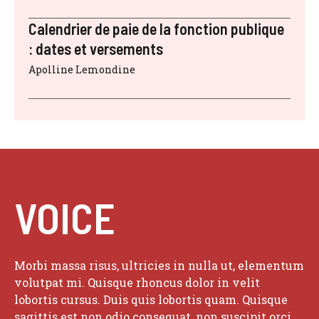
Calendrier de paie de la fonction publique
: dates et versements
Apolline Lemondine
VOICE
Morbi massa risus, ultricies in nulla ut, elementum
volutpat mi. Quisque rhoncus dolor in velit
lobortis cursus. Duis quis lobortis quam. Quisque
sagittis est non odio consequat, non suscipit orci