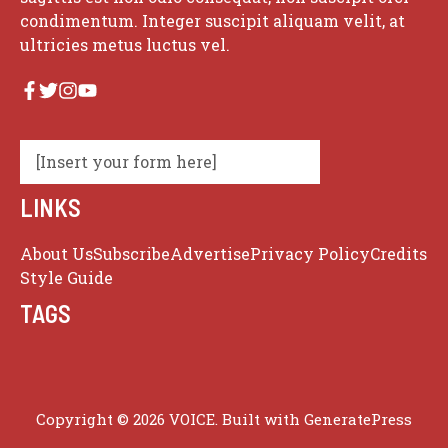
condimentum. Integer suscipit aliquam velit, at
ultricies metus luctus vel.
[Insert your form here]
LINKS
About Us
Subscribe
Advertise
Privacy Policy
Credits
Style Guide
TAGS
Copyright © 2026 VOICE. Built with
GeneratePress