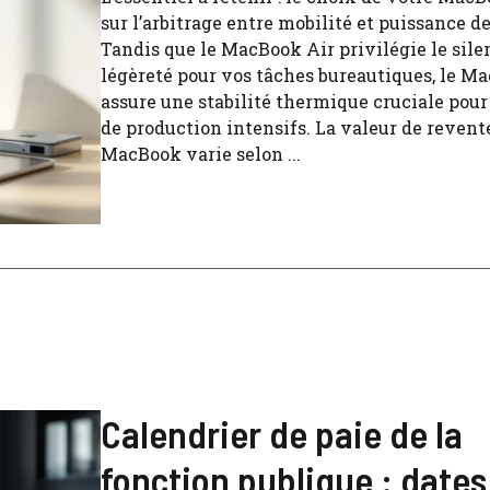
sur l’arbitrage entre mobilité et puissance de
Tandis que le MacBook Air privilégie le silen
légèreté pour vos tâches bureautiques, le M
assure une stabilité thermique cruciale pour 
de production intensifs. La valeur de revent
MacBook varie selon ...
Calendrier de paie de la
fonction publique : dates