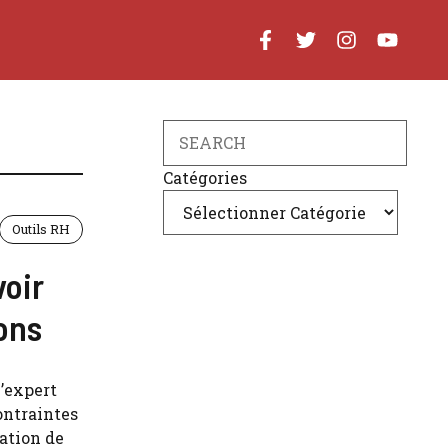
Search
Catégories
Outils RH
voir
ions
l’expert
ontraintes
ation de