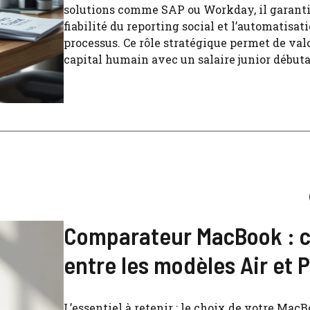
solutions comme SAP ou Workday, il garanti
fiabilité du reporting social et l’automatisat
processus. Ce rôle stratégique permet de valo
capital humain avec un salaire junior débutan
Comparateur MacBook : c
entre les modèles Air et 
L’essentiel à retenir : le choix de votre Mac