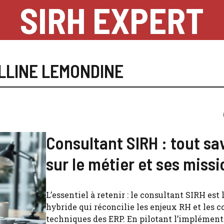
SIRH EXPERT
LLINE LEMONDINE
Consultant SIRH : tout sa
sur le métier et ses miss
L’essentiel à retenir : le consultant SIRH est 
hybride qui réconcilie les enjeux RH et les c
techniques des ERP. En pilotant l’implément