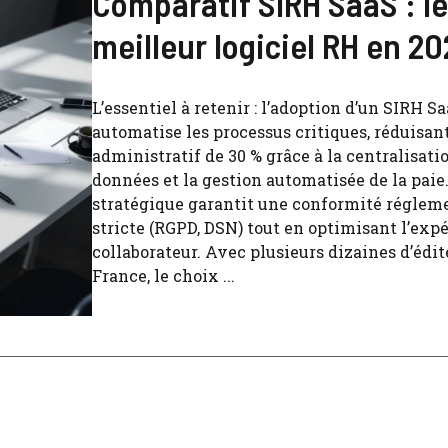
Comparatif SIRH SaaS : le
meilleur logiciel RH en 2
L’essentiel à retenir : l’adoption d’un SIRH S
automatise les processus critiques, réduisan
administratif de 30 % grâce à la centralisati
données et la gestion automatisée de la paie.
stratégique garantit une conformité réglem
stricte (RGPD, DSN) tout en optimisant l’exp
collaborateur. Avec plusieurs dizaines d’édit
France, le choix ...