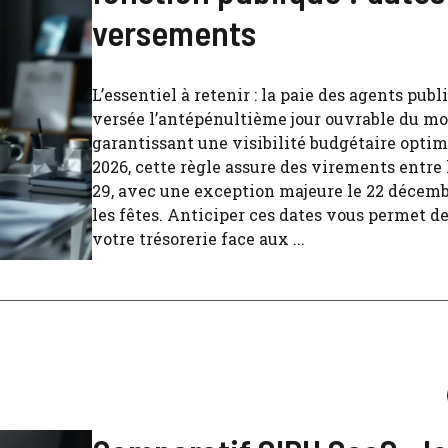
versements
L’essentiel à retenir : la paie des agents publ
versée l’antépénultième jour ouvrable du mo
garantissant une visibilité budgétaire optim
2026, cette règle assure des virements entre l
29, avec une exception majeure le 22 décem
les fêtes. Anticiper ces dates vous permet de
votre trésorerie face aux ...