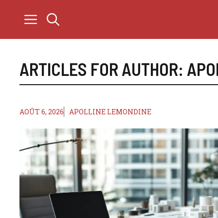
Aller
au
contenu
ARTICLES FOR AUTHOR: APO
AOÛT 6, 2026
APOLLINE LEMONDINE