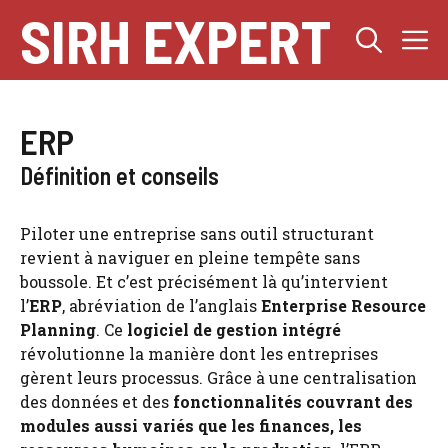
Aller
SIRH EXPERT
M
au
contenu
ERP
Définition et conseils
Piloter une entreprise sans outil structurant
revient à naviguer en pleine tempête sans
boussole. Et c’est précisément là qu’intervient
l’
ERP
, abréviation de l’anglais
Enterprise Resource
Planning
. Ce
logiciel de gestion intégré
révolutionne la manière dont les entreprises
gèrent leurs processus. Grâce à une centralisation
des données et des
fonctionnalités couvrant des
modules aussi variés que les finances, les