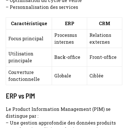
– Optimisation du cycle de vente
– Personnalisation des services
Caractéristique
ERP
CRM
Processus
Relations
Focus principal
internes
externes
Utilisation
Back-office
Front-office
principale
Couverture
Globale
Ciblée
fonctionnelle
ERP vs PIM
Le Product Information Management (PIM) se
distingue par :
– Une gestion approfondie des données produits